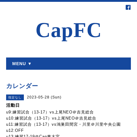
CapFC
MENU ▼
カレンダー
2023-05-28 (Sun)
指定なし
活動日
u9:練習試合（13-17）vs上尾NEO＠吉見総合
u10:練習試合（13-17）vs上尾NEO＠吉見総合
u11:練習試合（13-17）vs鴻巣田間宮・川里＠川里中央公園
u12:OFF
u13:練習17-19＠Cap東大宮