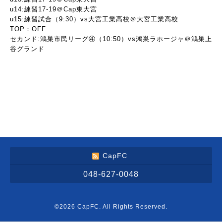
u14:練習17-19＠Cap東大宮
u15:練習試合（9:30）vs大宮工業高校＠大宮工業高校
TOP：OFF
セカンド:鴻巣市民リーグ④（10:50）vs鴻巣ラホージャ＠鴻巣上
谷グランド
CapFC
048-627-0048
©2026
CapFC
. All Rights Reserved.