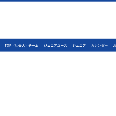
TOP（社会人）チーム
ジュニアユース
ジュニア
カレンダー