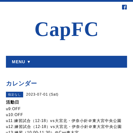
CapFC
MENU ▼
カレンダー
2023-07-01 (Sat)
指定なし
活動日
u9:OFF
u10:OFF
u11:練習試合（12-18）vs大宮北・伊奈小針＠東大宮中央公園
u12:練習試合（12-18）vs大宮北・伊奈小針＠東大宮中央公園
u13:練習（10:00-11:30）＠Cap東大宮