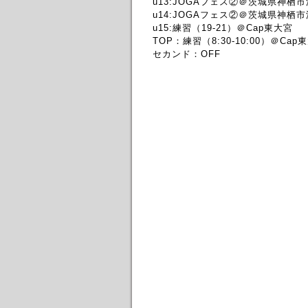
u13:JOGAフェス②＠茨城県神栖
u14:JOGAフェス②＠茨城県神栖
u15:練習（19-21）＠Cap東大宮
TOP：練習（8:30-10:00）＠Cap
セカンド：OFF