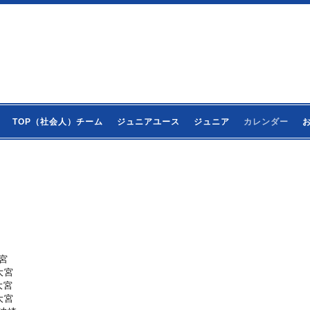
TOP（社会人）チーム
ジュニアユース
ジュニア
カレンダー
大宮
東大宮
東大宮
東大宮