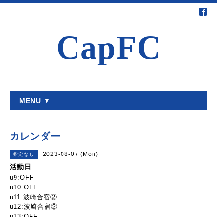
CapFC
MENU ▼
カレンダー
2023-08-07 (Mon)
指定なし
活動日
u9:OFF
u10:OFF
u11:波崎合宿②
u12:波崎合宿②
u13:OFF