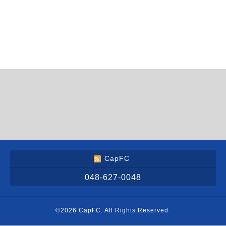
CapFC
048-627-0048
©2026
CapFC
. All Rights Reserved.