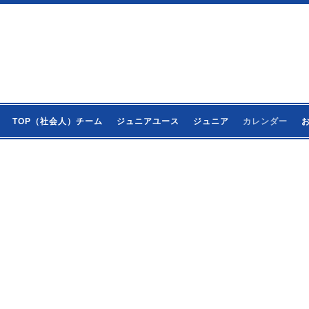
TOP（社会人）チーム
ジュニアユース
ジュニア
カレンダー