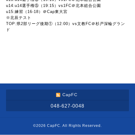
u14:u14選手権⑤（19:15）vs1FC＠北本総合公園
u15:練習（16-18）＠Cap東大宮
※北辰テスト
TOP:県2部リーグ後期①（12:00）vs文教FC＠杉戸深輪グラン
ド
CapFC
048-627-0048
©2026
CapFC
. All Rights Reserved.