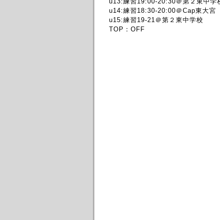
u13:練習19:00-20:30＠第２東中学
u14:練習18:30-20:00＠Cap東大宮
u15:練習19-21＠第２東中学校
TOP：OFF