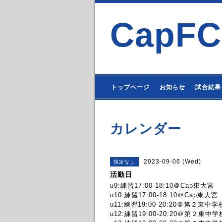
CapFC
トップページ
お知らせ
試合結果
カレンダー
2023-09-06 (Wed)
指定なし
活動日
u9:練習17:00-18:10＠Cap東大宮
u10:練習17:00-18:10＠Cap東大宮
u11:練習19:00-20:20＠第２東中学
u12:練習19:00-20:20＠第２東中学