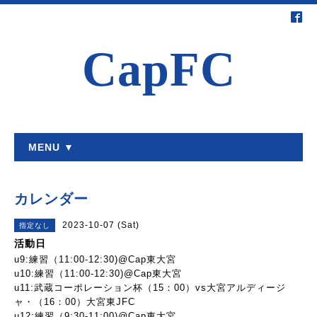
CapFC
MENU ▼
カレンダー
2023-10-07 (Sat)
指定なし
活動日
u9:練習（11:00-12:30)@Cap東大宮
u10:練習（11:00-12:30)@Cap東大宮
u11:武蔵コーポレーション杯（15：00）vs大宮アルディージ
ャ・（16：00）大宮東JFC
u12:練習（9:30-11:00)@Cap東大宮