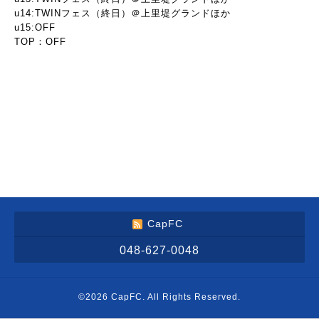
u14:TWINフェス（終日）＠上里堤グランドほか
u15:OFF
TOP：OFF
CapFC
048-627-0048
©2026
CapFC
. All Rights Reserved.