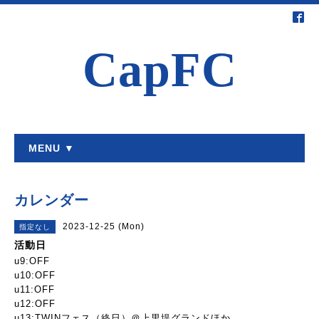
CapFC
MENU ▼
カレンダー
2023-12-25 (Mon)
指定なし
活動日
u9:OFF
u10:OFF
u11:OFF
u12:OFF
u13:TWINフェス（終日）＠上里堤グランドほか