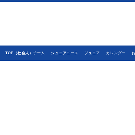
TOP（社会人）チーム
ジュニアユース
ジュニア
カレンダー