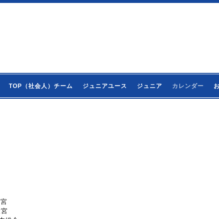
TOP（社会人）チーム
ジュニアユース
ジュニア
カレンダー
大宮
大宮