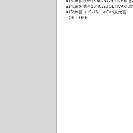
u13:練習試合13'40vsJOLTIVA＠
u14:練習試合13'40vsJOLTIVA＠
u15:練習（16-18）＠Cap東大宮
TOP：OFF