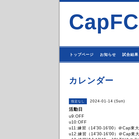
CapFC
トップページ
お知らせ
試合結果
カレンダー
2024-01-14 (Sun)
指定なし
活動日
u9:OFF
u10:OFF
u11:練習（14'30-16'00）＠Cap東
u12:練習（14'30-16'00）＠Cap東