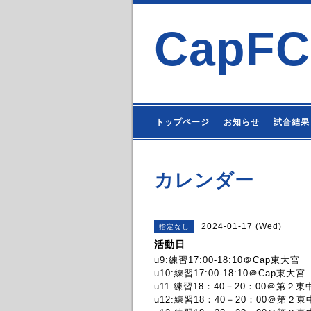
CapFC
トップページ
お知らせ
試合結果
カレンダー
2024-01-17 (Wed)
指定なし
活動日
u9:練習17:00-18:10＠Cap東大宮
u10:練習17:00-18:10＠Cap東大宮
u11:練習18：40－20：00＠第２
u12:練習18：40－20：00＠第２