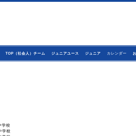
TOP（社会人）チーム
ジュニアユース
ジュニア
カレンダー
東中学校
東中学校