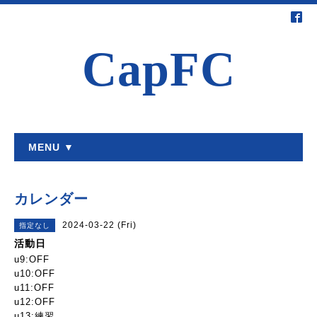
CapFC
MENU ▼
カレンダー
2024-03-22 (Fri)
指定なし
活動日
u9:OFF
u10:OFF
u11:OFF
u12:OFF
u13:練習