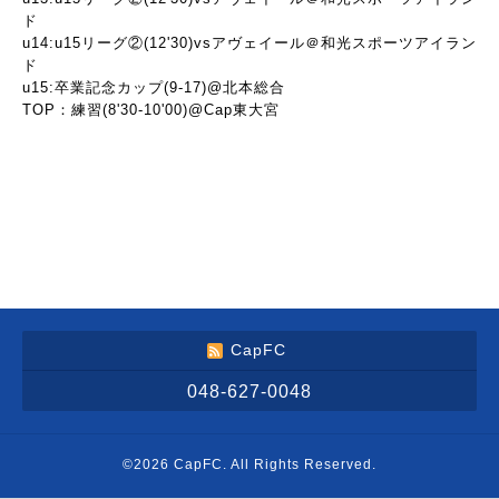
ド
u14:u15リーグ②(12'30)vsアヴェイール＠和光スポーツアイラン
ド
u15:卒業記念カップ(9-17)@北本総合
TOP：練習(8'30-10'00)@Cap東大宮
CapFC
048-627-0048
©2026
CapFC
. All Rights Reserved.