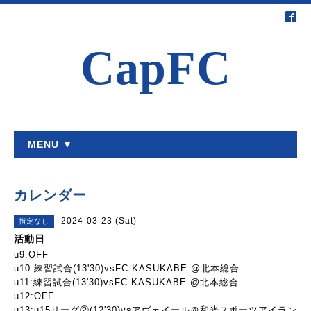
CapFC
MENU ▼
カレンダー
2024-03-23 (Sat)
指定なし
活動日
u9:OFF
u10:練習試合(13'30)vsFC KASUKABE @北本総合
u11:練習試合(13'30)vsFC KASUKABE @北本総合
u12:OFF
u13:u15リーグ②(12'30)vsアヴェイール＠和光スポーツアイラン