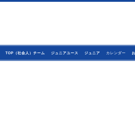
TOP（社会人）チーム
ジュニアユース
ジュニア
カレンダー