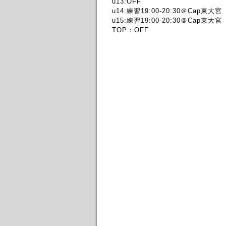
u13:OFF
u14:練習19:00-20:30＠Cap東大宮
u15:練習19:00-20:30＠Cap東大宮
TOP：OFF