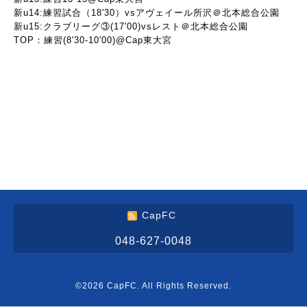
新u14:練習試合（18'30）vsアヴェイール所沢＠北本総合公園
新u15:クラブリーグ③(17'00)vsレスト＠北本総合公園
TOP：練習(8'30-10'00)@Cap東大宮
CapFC
048-627-0048
©2026
CapFC
. All Rights Reserved.