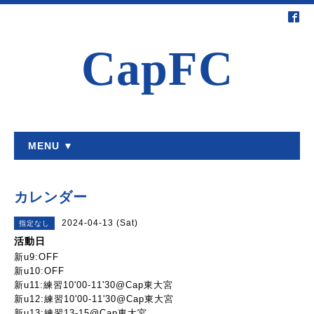
CapFC
MENU ▼
カレンダー
2024-04-13 (Sat)
指定なし
活動日
新u9:OFF
新u10:OFF
新u11:練習10'00-11'30@Cap東大宮
新u12:練習10'00-11'30@Cap東大宮
新u13:練習13-15@Cap東大宮