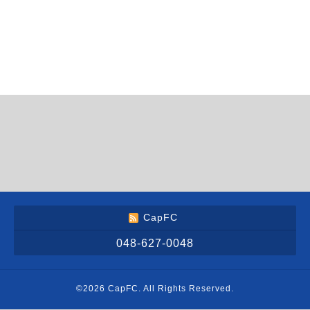
CapFC
048-627-0048
©2026
CapFC
. All Rights Reserved.