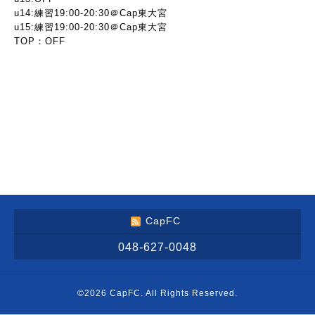
u14:練習19:00-20:30＠Cap東大宮
u15:練習19:00-20:30＠Cap東大宮
TOP：OFF
CapFC
048-627-0048
©2026
CapFC
. All Rights Reserved.