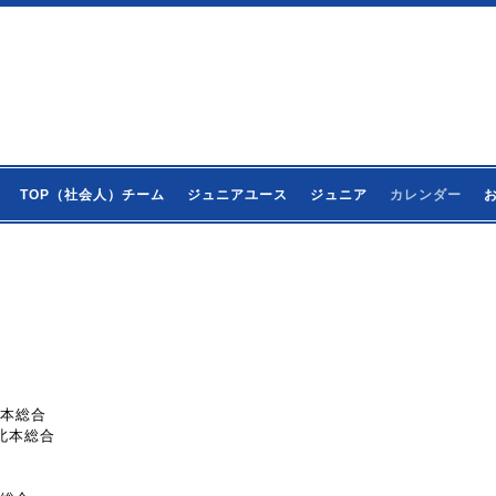
TOP（社会人）チーム
ジュニアユース
ジュニア
カレンダー
＠北本総合
＠北本総合