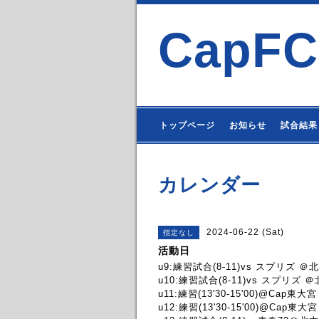
CapFC
トップページ
お知らせ
試合結果
カレンダー
2024-06-22 (Sat)
指定なし
活動日
u9:練習試合(8-11)vs スプリズ 
u10:練習試合(8-11)vs スプリズ 
u11:練習(13'30-15'00)@Cap東大宮
u12:練習(13'30-15'00)@Cap東大宮