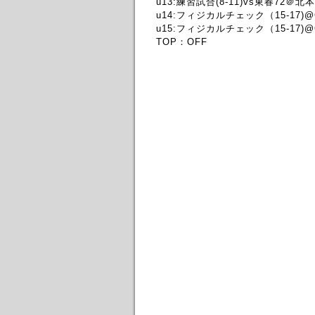
u13:練習試合(8-11)vs東春72＠北
u14:フィジカルチェック（15-17)
u15:フィジカルチェック（15-17)
TOP：OFF