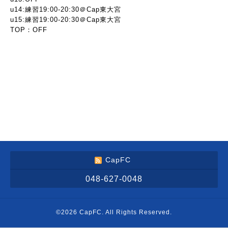
u14:練習19:00-20:30＠Cap東大宮
u15:練習19:00-20:30＠Cap東大宮
TOP：OFF
CapFC
048-627-0048
©2026
CapFC
. All Rights Reserved.