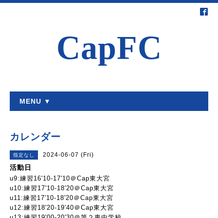
CapFC
MENU ▼
カレンダー
2024-06-07 (Fri)
指定なし
活動日
u9:練習16'10-17'10＠Cap東大宮
u10:練習17'10-18'20＠Cap東大宮
u11:練習17'10-18'20＠Cap東大宮
u12:練習18'20-19'40＠Cap東大宮
u13:練習19'00-20'30＠第２東中学校