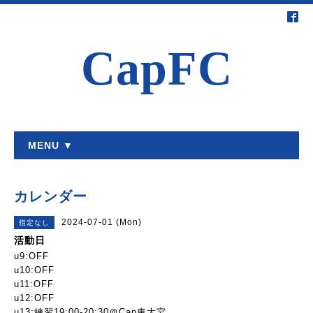
CapFC
MENU ▼
カレンダー
2024-07-01 (Mon)
指定なし
活動日
u9:OFF
u10:OFF
u11:OFF
u12:OFF
u13:練習19:00-20:30＠Cap東大宮