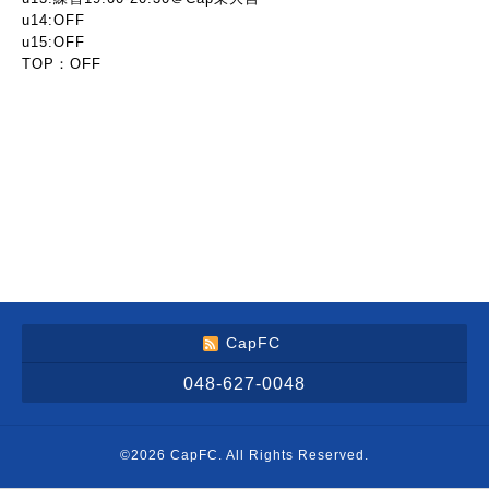
u14:OFF
u15:OFF
TOP：OFF
CapFC
048-627-0048
©2026
CapFC
. All Rights Reserved.