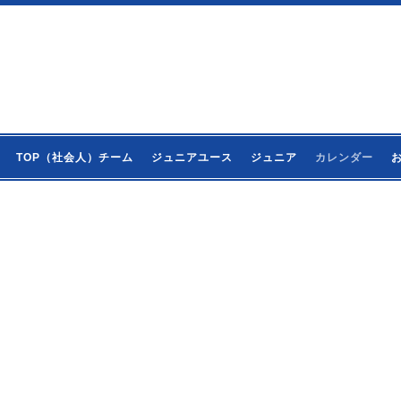
TOP（社会人）チーム
ジュニアユース
ジュニア
カレンダー