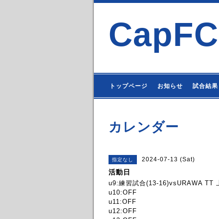
CapFC
トップページ
お知らせ
試合結果
カレンダー
2024-07-13 (Sat)
指定なし
活動日
u9:練習試合(13-16)vsURAWA 
u10:OFF
u11:OFF
u12:OFF