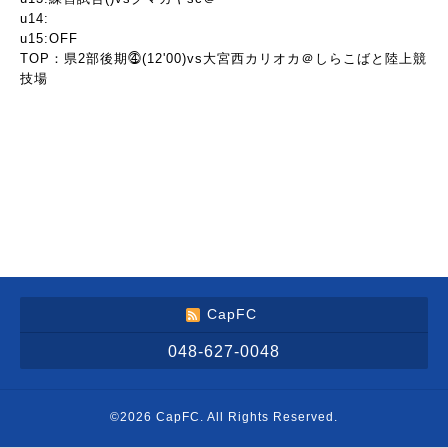
u14:
u15:OFF
TOP：県2部後期⓸(12'00)vs大宮西カリオカ＠しらこばと陸上競
技場
CapFC
048-627-0048
©2026
CapFC
. All Rights Reserved.