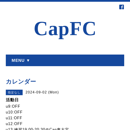
CapFC
MENU ▼
カレンダー
2024-09-02 (Mon)
指定なし
活動日
u9:OFF
u10:OFF
u11:OFF
u12:OFF
u13:練習19:00-20:30＠Cap東大宮