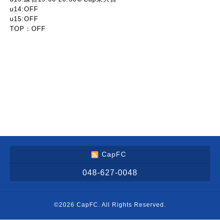
u14:OFF
u15:OFF
TOP：OFF
CapFC
048-627-0048
©2026
CapFC
. All Rights Reserved.