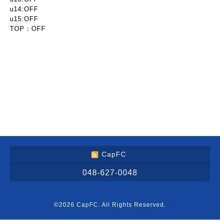
u14:OFF
u15:OFF
TOP：OFF
CapFC
048-627-0048
©2026
CapFC
. All Rights Reserved.