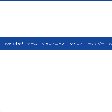
TOP（社会人）チーム
ジュニアユース
ジュニア
カレンダー
校