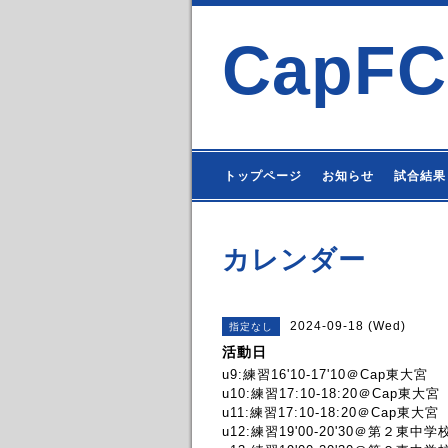
CapFC
トップページ
お知らせ
試合結果
カレンダー
2024-09-18 (Wed)
指定なし
活動日
u9:練習16'10-17'10＠Cap東大宮
u10:練習17:10-18:20＠Cap東大宮
u11:練習17:10-18:20＠Cap東大宮
u12:練習19'00-20'30＠第２東中学