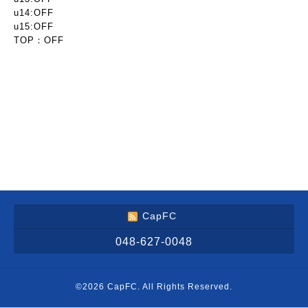
u14:OFF
u15:OFF
TOP：OFF
CapFC
048-627-0048
©2026
CapFC
. All Rights Reserved.