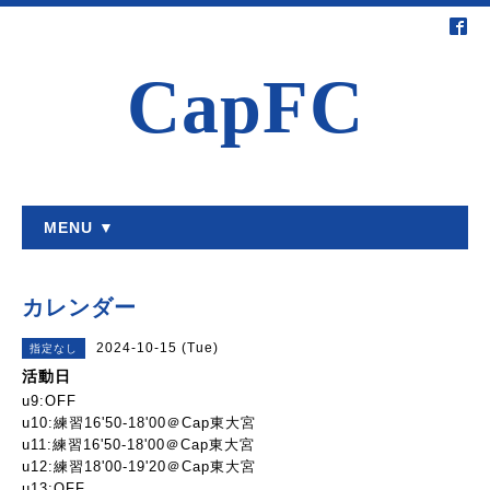
CapFC
MENU ▼
カレンダー
2024-10-15 (Tue)
指定なし
活動日
u9:OFF
u10:練習16'50-18'00＠Cap東大宮
u11:練習16'50-18'00＠Cap東大宮
u12:練習18'00-19'20＠Cap東大宮
u13:OFF