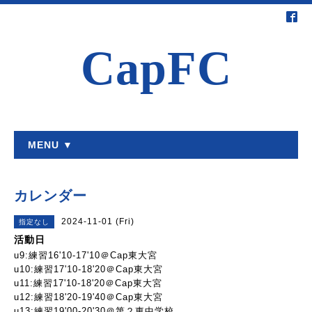
CapFC
MENU ▼
カレンダー
2024-11-01 (Fri)
指定なし
活動日
u9:練習16'10-17'10＠Cap東大宮
u10:練習17'10-18'20＠Cap東大宮
u11:練習17'10-18'20＠Cap東大宮
u12:練習18'20-19'40＠Cap東大宮
u13:練習19'00-20'30＠第２東中学校