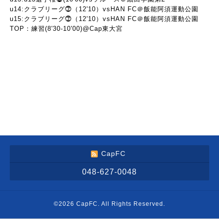
u14:クラブリーグ⓻（12'10）vsHAN FC＠飯能阿須運動公園
u15:クラブリーグ⓻（12'10）vsHAN FC＠飯能阿須運動公園
TOP：練習(8'30-10'00)@Cap東大宮
CapFC
048-627-0048
©2026
CapFC
. All Rights Reserved.