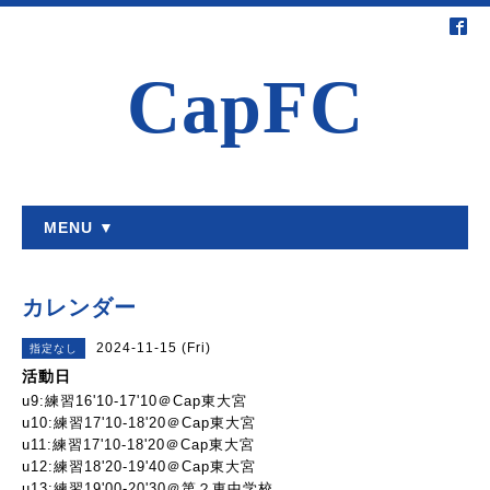
CapFC
MENU ▼
カレンダー
2024-11-15 (Fri)
指定なし
活動日
u9:練習16'10-17'10＠Cap東大宮
u10:練習17'10-18'20＠Cap東大宮
u11:練習17'10-18'20＠Cap東大宮
u12:練習18'20-19'40＠Cap東大宮
u13:練習19'00-20'30＠第２東中学校