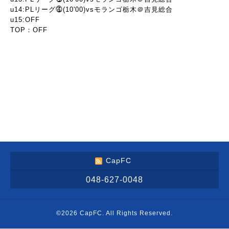
u14:PLリーグ⓸(10'00)vsモランゴ栃木＠吉見総合
u15:OFF
TOP：OFF
CapFC
048-627-0048
©2026
CapFC
. All Rights Reserved.