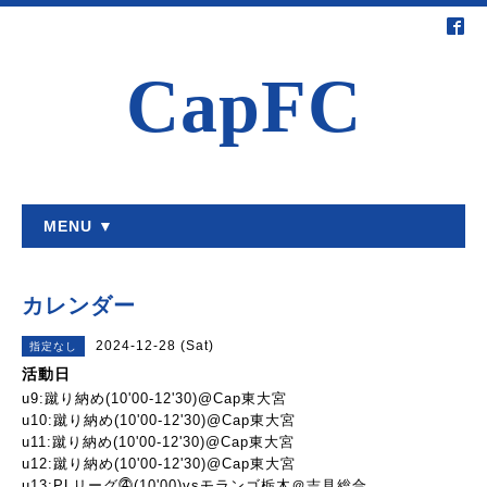
CapFC
MENU ▼
カレンダー
2024-12-28 (Sat)
指定なし
活動日
u9:蹴り納め(10'00-12'30)@Cap東大宮
u10:蹴り納め(10'00-12'30)@Cap東大宮
u11:蹴り納め(10'00-12'30)@Cap東大宮
u12:蹴り納め(10'00-12'30)@Cap東大宮
u13:PLリーグ⓸(10'00)vsモランゴ栃木＠吉見総合