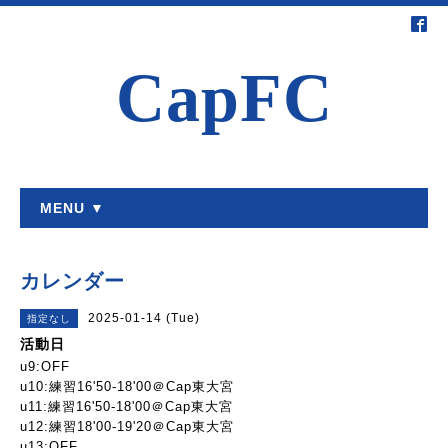
CapFC
MENU ▼
カレンダー
2025-01-14 (Tue)
指定なし
活動日
u9:OFF
u10:練習16'50-18'00＠Cap東大宮
u11:練習16'50-18'00＠Cap東大宮
u12:練習18'00-19'20＠Cap東大宮
u13:OFF