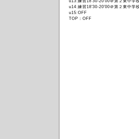
u13:練習18'30-20'00＠第２東中学
u14:練習18'30-20'00＠第２東中学
u15:OFF
TOP：OFF