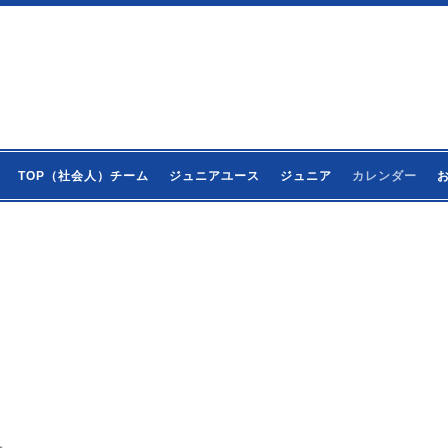
TOP（社会人）チーム
ジュニアユース
ジュニア
カレンダー