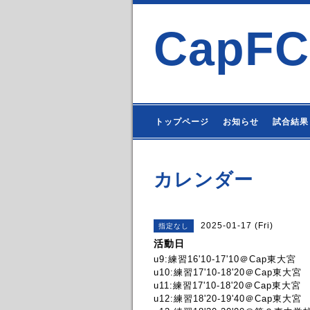
CapFC
トップページ
お知らせ
試合結果
カレンダー
2025-01-17 (Fri)
指定なし
活動日
u9:練習16'10-17'10＠Cap東大宮
u10:練習17'10-18'20＠Cap東大宮
u11:練習17'10-18'20＠Cap東大宮
u12:練習18'20-19'40＠Cap東大宮