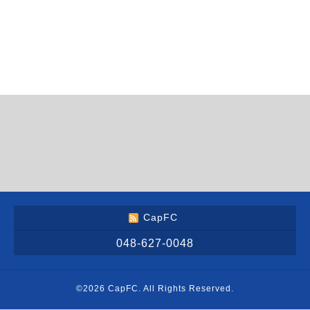
CapFC
048-627-0048
©2026
CapFC
. All Rights Reserved.