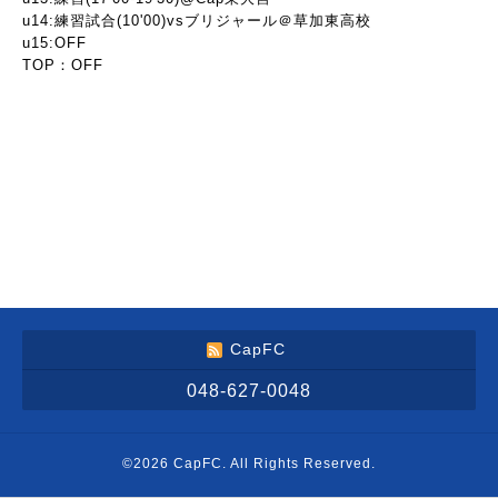
u14:練習試合(10'00)vsブリジャール＠草加東高校
u15:OFF
TOP：OFF
CapFC
048-627-0048
©2026
CapFC
. All Rights Reserved.