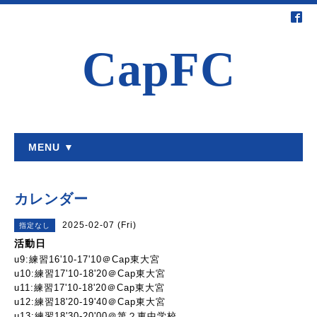
CapFC
MENU ▼
カレンダー
2025-02-07 (Fri)
指定なし
活動日
u9:練習16'10-17'10＠Cap東大宮
u10:練習17'10-18'20＠Cap東大宮
u11:練習17'10-18'20＠Cap東大宮
u12:練習18'20-19'40＠Cap東大宮
u13:練習18'30-20'00＠第２東中学校