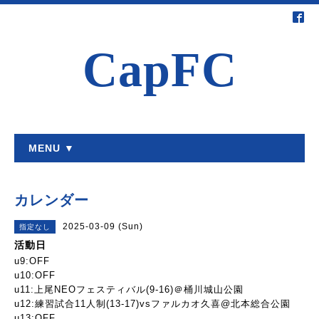
CapFC
MENU ▼
カレンダー
2025-03-09 (Sun)
指定なし
活動日
u9:OFF
u10:OFF
u11:上尾NEOフェスティバル(9-16)＠桶川城山公園
u12:練習試合11人制(13-17)vsファルカオ久喜@北本総合公園
u13:OFF