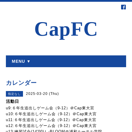
CapFC
MENU ▼
カレンダー
2025-03-20 (Thu)
指定なし
活動日
u9:６年生追出しゲーム会（9-12）＠Cap東大宮
u10:６年生追出しゲーム会（9-12）＠Cap東大宮
u11:６年生追出しゲーム会（9-12）＠Cap東大宮
u12:６年生追出しゲーム会（9-12）＠Cap東大宮
u13:練習試合(14'00)Ｌ-BLOOM＠浦和ルーテル学院