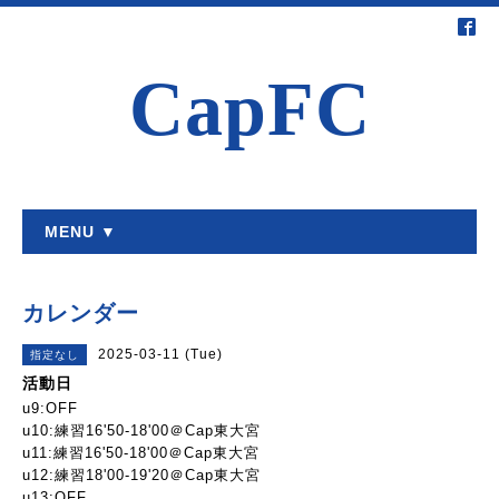
CapFC
MENU ▼
カレンダー
2025-03-11 (Tue)
指定なし
活動日
u9:OFF
u10:練習16'50-18'00＠Cap東大宮
u11:練習16'50-18'00＠Cap東大宮
u12:練習18'00-19'20＠Cap東大宮
u13:OFF