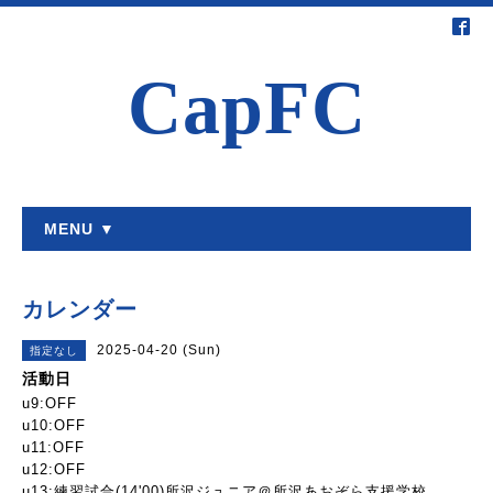
CapFC
MENU ▼
カレンダー
2025-04-20 (Sun)
指定なし
活動日
u9:OFF
u10:OFF
u11:OFF
u12:OFF
u13:練習試合(14'00)所沢ジュニア＠所沢あおぞら支援学校