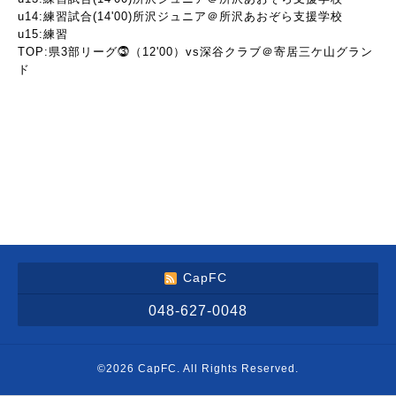
u14:練習試合(14'00)所沢ジュニア＠所沢あおぞら支援学校
u15:練習
TOP:県3部リーグ⓷（12'00）vs深谷クラブ＠寄居三ケ山グラン
ド
CapFC
048-627-0048
©2026
CapFC
. All Rights Reserved.