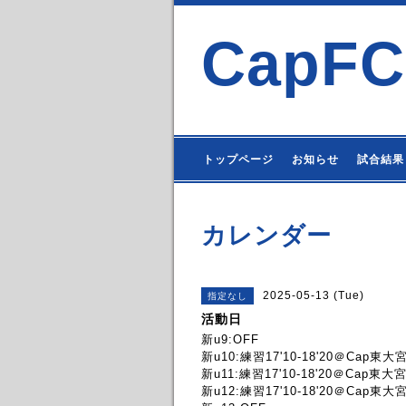
CapFC
トップページ
お知らせ
試合結果
カレンダー
2025-05-13 (Tue)
指定なし
活動日
新u9:OFF
新u10:練習17'10-18'20＠Cap東大
新u11:練習17'10-18'20＠Cap東大
新u12:練習17'10-18'20＠Cap東大