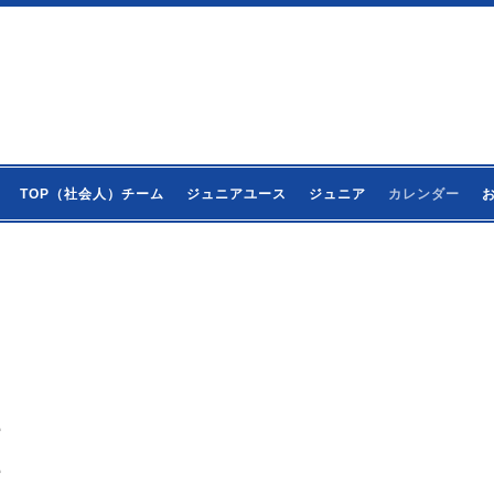
TOP（社会人）チーム
ジュニアユース
ジュニア
カレンダー
宮
宮
宮