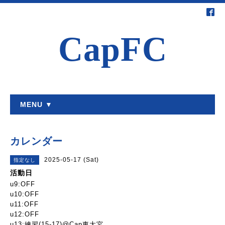
CapFC
MENU ▼
カレンダー
2025-05-17 (Sat)
指定なし
活動日
u9:OFF
u10:OFF
u11:OFF
u12:OFF
u13:練習(15-17)@Cap東大宮