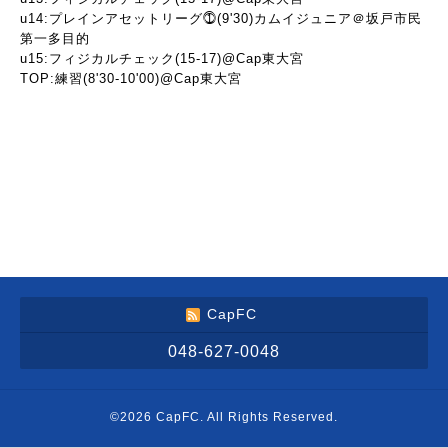
u14:プレインアセットリーグ⓵(9'30)カムイジュニア＠坂戸市民
第一多目的
u15:フィジカルチェック(15-17)@Cap東大宮
TOP:練習(8'30-10'00)@Cap東大宮
CapFC
048-627-0048
©2026
CapFC
. All Rights Reserved.