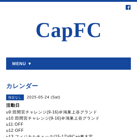
CapFC
MENU ▼
カレンダー
2025-05-24 (Sat)
指定なし
活動日
u9:田間宮チャレンジ(9-16)＠鴻巣上谷グランド
u10:田間宮チャレンジ(9-16)＠鴻巣上谷グランド
u11:OFF
u12:OFF
u13:フィジカルチェック(15-17)@Cap東大宮