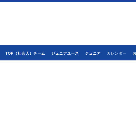
TOP（社会人）チーム
ジュニアユース
ジュニア
カレンダー