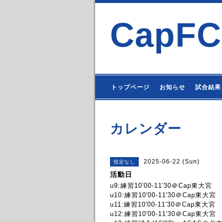
CapFC
トップページ
お知らせ
試合結果
カレンダー
2025-06-22 (Sun)
指定なし
活動日
u9:練習10'00-11'30＠Cap東大宮
u10:練習10'00-11'30＠Cap東大宮
u11:練習10'00-11'30＠Cap東大宮
u12:練習10'00-11'30＠Cap東大宮