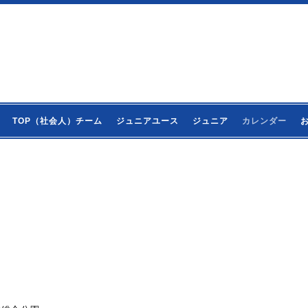
TOP（社会人）チーム
ジュニアユース
ジュニア
カレンダー