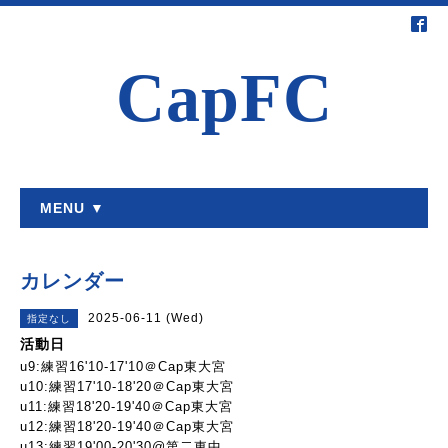
CapFC
MENU ▼
カレンダー
2025-06-11 (Wed)
指定なし
活動日
u9:練習16'10-17'10＠Cap東大宮
u10:練習17'10-18'20＠Cap東大宮
u11:練習18'20-19'40＠Cap東大宮
u12:練習18'20-19'40＠Cap東大宮
u13:練習19'00-20'30@第二東中